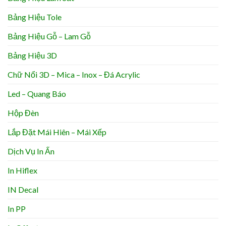
Bảng Hiệu Tole
Bảng Hiệu Gỗ – Lam Gỗ
Bảng Hiệu 3D
Chữ Nổi 3D – Mica – Inox – Đá Acrylic
Led – Quang Báo
Hộp Đèn
Lắp Đặt Mái Hiên – Mái Xếp
Dịch Vụ In Ấn
In Hiflex
IN Decal
In PP