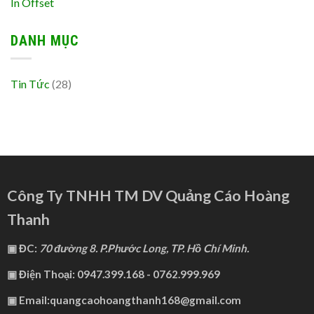
In Offset
DANH MỤC
Tin Tức
(28)
Công Ty TNHH TM DV Quảng Cáo Hoàng
Thanh
▣ ĐC:
70 đường 8. P.Phước Long, TP. Hồ Chí Minh.
▣ Điện Thoại: 0947.399.168 - 0762.999.969
▣ Email:quangcaohoangthanh168@gmail.com