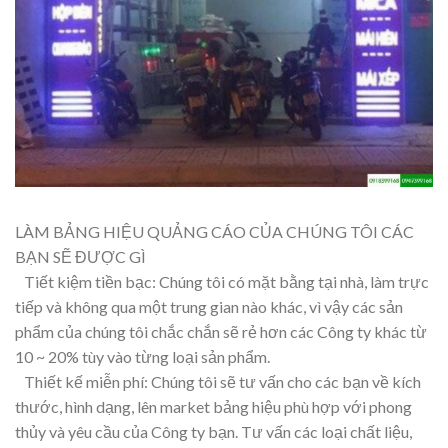
LÀM BẢNG HIỆU QUẢNG CÁO CỦA CHÚNG TÔI CÁC
BẠN SẼ ĐƯỢC GÌ
Tiết kiệm tiền bạc: Chúng tôi có mặt bằng tại nhà, làm trực
tiếp và không qua một trung gian nào khác, vì vậy các sản
phẩm của chúng tôi chắc chắn sẽ rẻ hơn các Công ty khác từ
10 ~ 20% tùy vào từng loại sản phẩm.
Thiết kế miễn phí: Chúng tôi sẽ tư vấn cho các bạn về kích
thước, hình dạng, lên market bảng hiệu phù hợp với phong
thủy và yêu cầu của Công ty bạn. Tư vấn các loại chất liệu,