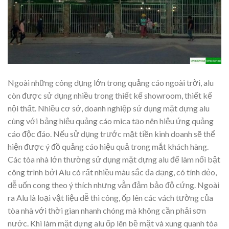
Ngoài những công dụng lớn trong quảng cáo ngoài trời, alu
còn được sử dụng nhiều trong thiết kế showroom, thiết kế
nội thất. Nhiều cơ sở, doanh nghiệp sử dụng mặt dựng alu
cùng với bảng hiệu quảng cáo mica tạo nên hiệu ứng quảng
cáo độc đáo. Nếu sử dụng trước mặt tiền kinh doanh sẽ thể
hiện được ý đồ quảng cáo hiệu quả trong mắt khách hàng.
Các tòa nhà lớn thường sử dụng mặt dựng alu để làm nổi bật
công trình bởi Alu có rất nhiều màu sắc đa dạng, có tính dẻo,
dễ uốn cong theo ý thích nhưng vẫn đảm bảo độ cứng. Ngoài
ra Alu là loại vật liệu dễ thi công, ốp lên các vách tường của
tòa nhà với thời gian nhanh chóng mà không cần phải sơn
nước. Khi làm mặt dựng alu ốp lên bề mặt và xung quanh tòa