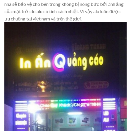
nhà sẽ bảo vệ cho bên trong không bị nóng bức bởi ánh ắng
của mặt trời do alu có tính cách nhiệt. Vì vậy alu luôn được
ưu chuộng tại việt nam và trên thế giới.