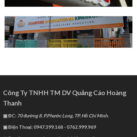
Công Ty TNHH TM DV Quảng Cáo Hoàng
Thanh
▣ ĐC:
70 đường 8. P.Phước Long, TP. Hồ Chí Minh.
▣ Điện Thoại: 0947.399.168 - 0762.999.969