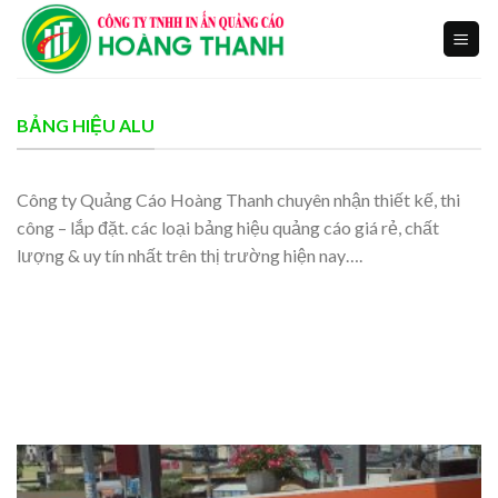
Skip
to
content
BẢNG HIỆU ALU
Công ty Quảng Cáo Hoàng Thanh chuyên nhận thiết kế, thi
công – lắp đặt. các loại bảng hiệu quảng cáo giá rẻ, chất
lượng & uy tín nhất trên thị trường hiện nay….