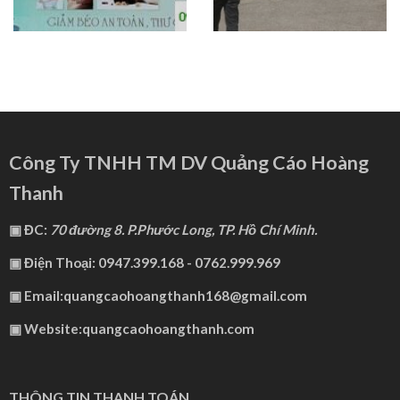
Công Ty TNHH TM DV Quảng Cáo Hoàng
Thanh
▣ ĐC:
70 đường 8. P.Phước Long, TP. Hồ Chí Minh.
▣ Điện Thoại: 0947.399.168 - 0762.999.969
▣ Email:quangcaohoangthanh168@gmail.com
▣ Website:quangcaohoangthanh.com
THÔNG TIN THANH TOÁN