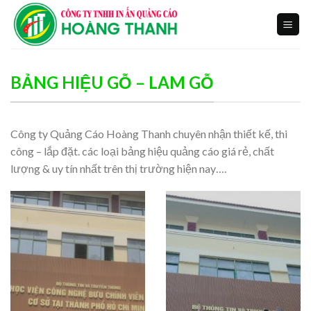
Skip
to
content
BẢNG HIỆU GỖ – LAM GỖ
Công ty Quảng Cáo Hoàng Thanh chuyên nhận thiết kế, thi
công – lắp đặt. các loại bảng hiệu quảng cáo giá rẻ, chất
lượng & uy tín nhất trên thị trường hiện nay….