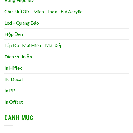
Bảng Hiệu 3D
Chữ Nổi 3D – Mica – Inox – Đá Acrylic
Led – Quang Báo
Hộp Đèn
Lắp Đặt Mái Hiên – Mái Xếp
Dịch Vụ In Ấn
In Hiflex
IN Decal
In PP
In Offset
DANH MỤC