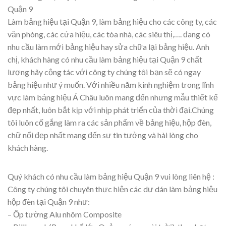
Quận 9
Làm bảng hiệu tại Quận 9, làm bảng hiệu cho các công ty, các
văn phòng, các cửa hiệu, các tòa nhà, các siêu thị,…. đang có
nhu cầu làm mới bảng hiệu hay sửa chữa lại bảng hiệu. Anh
chị, khách hàng có nhu cầu làm bảng hiệu tại Quận 9 chất
lượng hãy cộng tác với công ty chúng tôi bạn sẽ có ngay
bảng hiệu như ý muốn. Với nhiều năm kinh nghiệm trong lĩnh
vực làm bảng hiệu Á Châu luôn mang đến nhưng mẫu thiết kế
đẹp nhất, luôn bắt kịp với nhịp phát triển của thời đại.Chúng
tôi luôn cố gắng làm ra các sản phẩm về bảng hiệu, hộp đèn,
chữ nổi đẹp nhất mang đến sự tin tưởng và hài lòng cho
khách hàng.
Quý khách có nhu cầu làm bảng hiệu Quận 9 vui lòng liên hệ :
Công ty chúng tôi chuyên thực hiện các dự dán làm bảng hiệu
hộp đèn tại Quận 9 như:
– Ốp tường Alu nhôm Composite