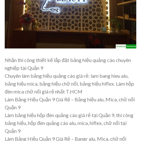
Nhận thi công thiết kế lắp đặt bảng hiệu quảng cáo chuyên
nghiệp tại Quận 9
Chuyên làm bảng hiệu quảng cáo giá rẻ: lam bang hieu alu,
bảng hiệu mica, bảng hiệu chữ nổi, bảng hiệu hiflex. Làm hộp
đèn mica chữ nổi giá rẻ nhất T.HCM
Làm Bảng Hiệu Quận 9 Giá Rẻ – Bảng hiệu alu, Mica, chữ nổi
Quận 9
Làm bảng hiệu hộp đèn quảng cáo giá rẻ tại Quận 9, thi công
bảng hiệu, hộp đèn quảng cáo alu, mica, hiflex, chữ nổi tại
Quận 9
Làm Bảng Hiệu Quận 9 Giá Rẻ – Bangr alu, Mica, chữ nổi