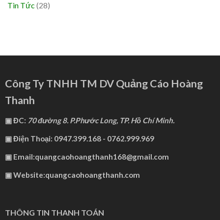
Tin Tức
(28)
Công Ty TNHH TM DV Quảng Cáo Hoàng
Thanh
▣ ĐC:
70 đường 8. P.Phước Long, TP. Hồ Chí Minh.
▣ Điện Thoại: 0947.399.168 - 0762.999.969
▣ Email:quangcaohoangthanh168@gmail.com
▣ Website:quangcaohoangthanh.com
THÔNG TIN THANH TOÁN