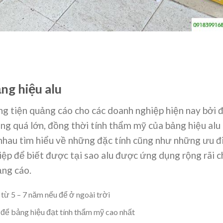
ng hiệu alu
g tiện quảng cáo cho các doanh nghiệp hiện nay bởi 
ông quá lớn, đồng thời tính thẩm mỹ của bảng hiệu alu
nhau tìm hiểu về những đặc tính cũng như những ưu đ
ệp để biết được tại sao alu được ứng dụng rộng rãi c
ảng cáo.
từ 5 – 7 năm nếu để ở ngoài trời
…để bảng hiệu đạt tính thẩm mỹ cao nhất