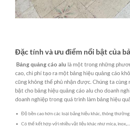
Đặc tính và ưu điểm nổi bật của bả
Bảng quảng cáo alu
là một trong những phươn
cao, chi phí tạo ra một bảng hiệu quảng cáo kh
cũng không thể phủ nhận được. Chúng ta cùng 
bật cho bảng hiệu quảng cáo alu cho doanh nghi
doanh nghiệp trong quá trình làm bảng hiệu qu
Độ bền cao hơn các loại bảng hiệu khác, thông thường 
Có thể kết hợp với nhiều vật liệu khác như mica, inox,