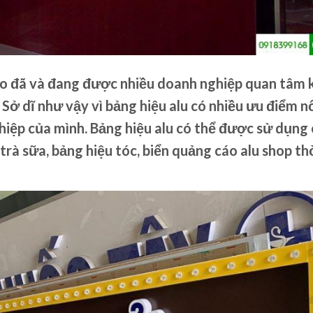
cáo đã và đang được nhiều doanh nghiệp quan tâm 
ở dĩ như vậy vì bảng hiệu alu có nhiều ưu điểm nổ
hiệp của mình. Bảng hiệu alu có thể được sử dụng
rà sữa, bảng hiệu tóc, biển quảng cáo alu shop th