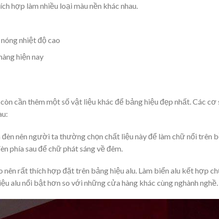
ích hợp làm nhiều loại màu nền khác nhau.
 nóng nhiệt độ cao
 hàng hiện nay
a còn cần thêm một số vật liệu khác để bảng hiệu đẹp nhất. Các cơ
au:
yên đèn nên người ta thường chọn chất liệu này để làm chữ nổi trên 
đèn phía sau để chữ phát sáng về đêm.
ao nên rất thích hợp đặt trên bảng hiệu alu. Làm biển alu kết hợp ch
hiệu alu nổi bật hơn so với những cửa hàng khác cùng nghành nghề.