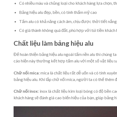
Có nhiều màu và chủng loại cho khách hàng lựa chọn, th
Bảng hiệu alu đẹp, bền, có tính thẩm mỹ cao
Tấm alu có khả năng cách âm, chịu được thời tiết nắng
Có giá thành không quá đắt, phù hợp với túi tiền khách
Chất liệu làm bảng hiệu alu
Để hoàn thiện bảng hiệu alu ngoài tấm nền alu thì chúng t
cáo hiện này thường kết hợp tấm alu với một số vật liệu s
Chữ nổi mica
: mica là chất liệu rất dễ uốn và có tính xu
bảng hiệu alu. Khi lắp chữ nổi mica, người ta có thể thêm 
Chữ nổi inox
: inox là chất liệu kim loại bóng có độ bền c
khách hàng sẽ đánh giá cao biển hiệu của bạn, giúp bảng 