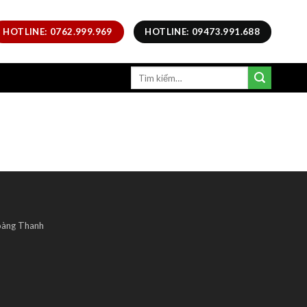
HOTLINE: 0762.999.969
HOTLINE: 09473.991.688
oàng Thanh